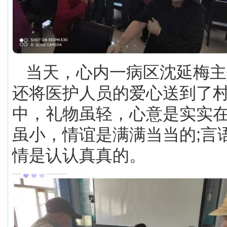
当天，心内一病区沈延梅主
还将医护人员的爱心送到了
中，礼物虽轻，心意是实实在
虽小，情谊是满满当当的;言
情是认认真真的。