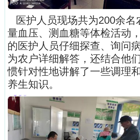
医护人员现场共为200余名
量血压、测血糖等体检活动
的医护人员仔细探查、询问
为农户详细解答，还结合他
惯针对性地讲解了一些调理
养生知识。