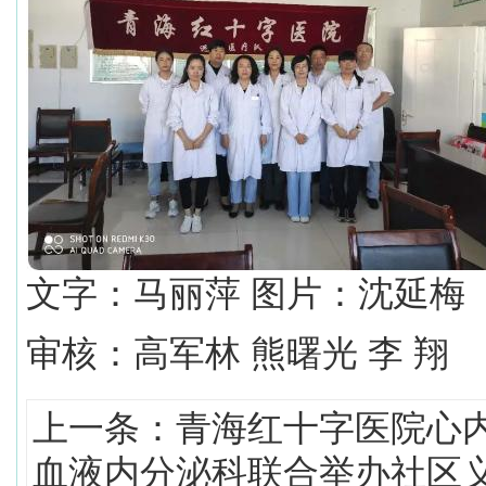
文字：马丽萍 图片：沈延梅
审核：高军林 熊曙光 李 翔
上一条：
青海红十字医院心
血液内分泌科联合举办社区