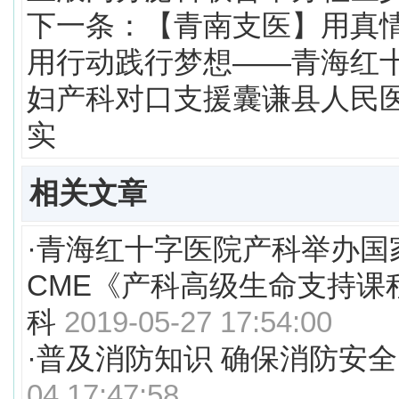
下一条：
【青南支医】用真
用行动践行梦想——青海红
妇产科对口支援囊谦县人民
实
相关文章
·
青海红十字医院产科举办国
CME《产科高级生命支持课
科
2019-05-27 17:54:00
·
普及消防知识 确保消防安全
04 17:47:58