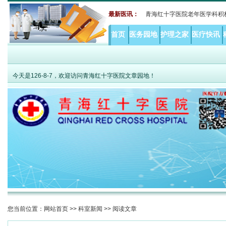
老年共病难题 MDT打破综合诊疗瓶颈——青海红十字医院老年医学科积极推行老年病
最新医讯：
首页
医务园地
护理之家
医疗快讯
今天是
126-8-7，欢迎访问青海红十字医院文章园地！
您当前位置：
网站首页
>>
科室新闻
>> 阅读文章