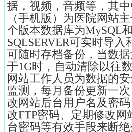
据，视频，音频等，其中
（手机版）为医院网站主
个版本数据库为
MySQL
SQLSERVER
可实时导入
可随时存档备份，当数据
于
1G
时，自动清除以往
网站工作人员为数据的安
监测，每月备份更新一次
改网站后台用户名及密码
改
FTP
密码、定期修改网
台密码等有效手段来断绝