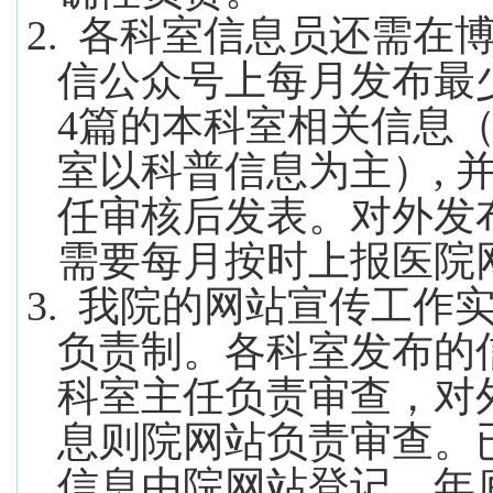
2.
各科室信息员还需在
信公众号上每月发布最
4
篇的本科室相关信息
室以科普信息为主）
,
任审核后发表。对外发
需要每月按时上报医院
3.
我院的网站宣传工作
负责制。各科室发布的
科室主任负责审查，对
息则院网站负责审查。
信息由院网站登记，年