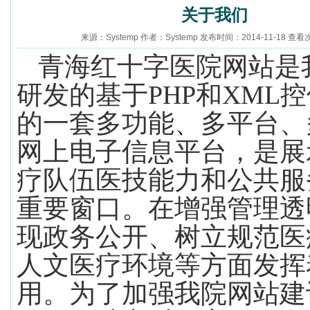
关于我们
来源：Systemp 作者：Systemp 发布时间：2014-11-18 查看
青海红十字医院网站是
研发的基于
PHP
和
XML
控
的一套多功能、多平台、
网上电子信息平台，是展
疗队伍医技能力和公共服
重要窗口。在增强管理透
现政务公开、树立规范医
人文医疗环境等方面发挥
用。为了加强我院网站建