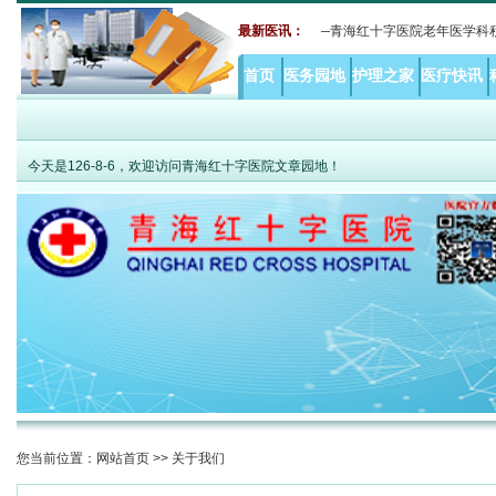
攻克高原老年共病难题 MDT打破综合诊疗瓶颈——青海红十字医院老年医学科积极推
最新医讯：
首页
医务园地
护理之家
医疗快讯
今天是
126-8-6，欢迎访问青海红十字医院文章园地！
您当前位置：
网站首页
>> 关于我们