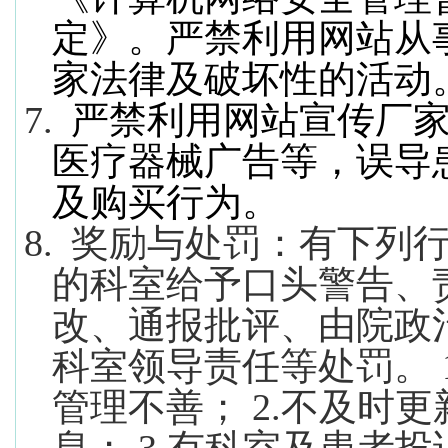
定》。严禁利用网站从
家法律及破坏性的活动
7.
严禁利用网站宣传厂
医疗器械广告等，误导
及购买行为。
8.
奖励与处罚：有下列
的科室给予口头警告、
改、通报批评、由院政
科室领导责任等处罚。
管理不善；
2.
不及时更