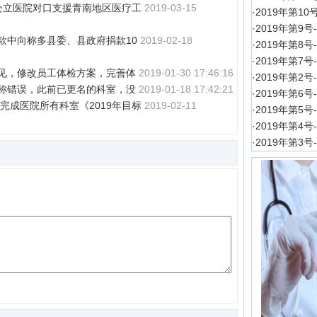
级公立医院对口支援青南地区医疗工
2019-03-15
·
2019年第1
·
2019年第9
余款中向称多县委、县政府捐款10
2019-02-18
·
2019年第8
·
2019年第7
意见，修改员工体检方案，完善体
2019-01-30 17:46:16
·
2019年第2
名称错误，此前已更名的科室，没
2019-01-18 17:42:21
·
2019年第6
节后完成医院所有科室《2019年目标
2019-02-11
·
2019年第5
·
2019年第4
·
2019年第3