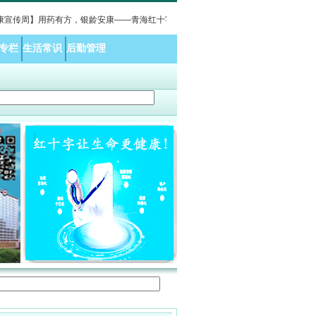
周】用药有方，银龄安康——青海红十字医院老年医学科开展科普义诊活动报道
·
用
专栏
生活常识
后勤管理