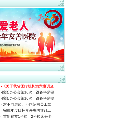
6号-《关于我省医疗机构满意度调查
4号-院长办公会第16次，设备科需要
5号-院长办公会第16次，设备科需要
3号- 对不同层级、不同范围员工拿
2号- 完成年度目标责任书的签订工
1号- 重新建立1号楼、2号楼床头卡