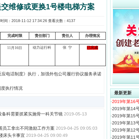
快提交维修或更换1号楼电梯方案
2018-11-12 17:34:26 查看次数：4137
完成时限
责任部门
责任人
办理情况
11
月
16
日
动力运行科
张
宁
已完成
应急反应电话制度》执行，加强外包公司履行协议服务承诺
制度执行情况
最新更新
·
2019年第1
·
2019年第1
次，设备科需要抓紧实施骨一科关节镜
2019-05-13
·
2019年第1
·
2019年第1
同范围员工拿出不同激励工作方案
2019-04-25 09:05:03
·
2019年第1
号楼床头卡事宜
2019-04-25 09:00:49
·
2019年第1