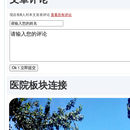
现在有
0
人对本文发表评论
查看所有评论
医院板块连接