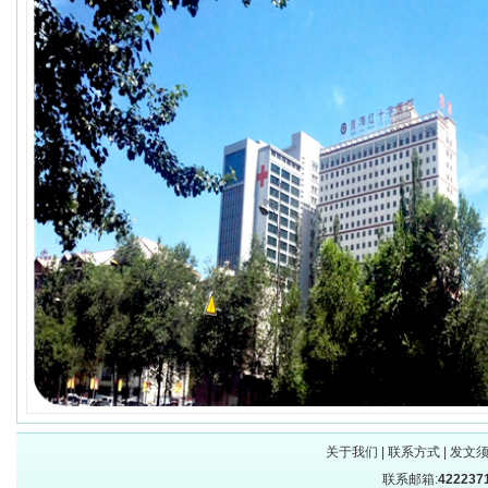
关于我们
|
联系方式
|
发文
联系邮箱:
422237