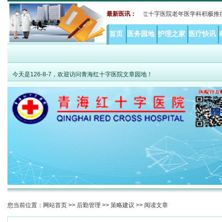
原老年共病难题 MDT打破综合诊疗瓶颈——青海红十字医院老年医学科积极推行老年
最新医讯：
首页
医务园地
护理之家
医疗快讯
今天是
126-8-7，欢迎访问青海红十字医院文章园地！
您当前位置：
网站首页
>>
后勤管理
>>
策略建议
>> 阅读文章