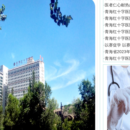
·
医者仁心献热血
·
青海红十字医
·
青海红十字医
·
青海红十字医
·
青海红十字医
·
青海红十字医
·
以赛促学 以
·
青海省202
·
青海红十字医