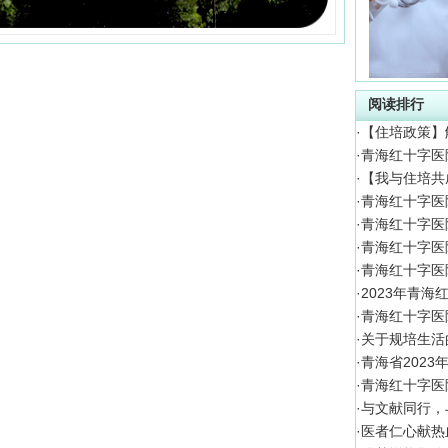
阅读排行
·
【住培政策】
·
青海红十字医
·
【我与住培共
·
青海红十字医
·
青海红十字医
·
青海红十字医
·
青海红十字医
·
2023年青
·
青海红十字医
·
关于规培生活
·
青海省202
·
青海红十字医
·
与文献同行，
·
医者仁心献热血