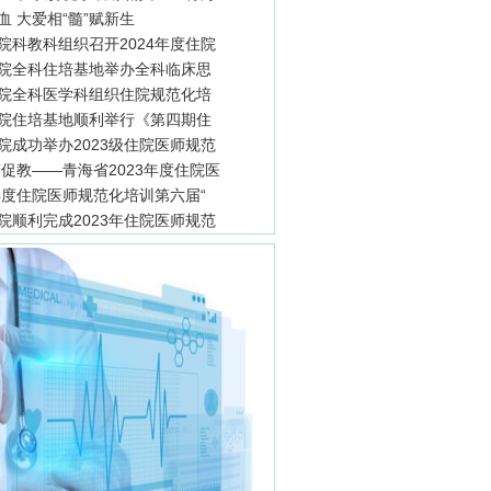
 大爱相“髓”赋新生
院科教科组织召开2024年度住院
院全科住培基地举办全科临床思
院全科医学科组织住院规范化培
院住培基地顺利举行《第四期住
院成功举办2023级住院医师规范
赛促教——青海省2023年度住院医
3年度住院医师规范化培训第六届“
院顺利完成2023年住院医师规范