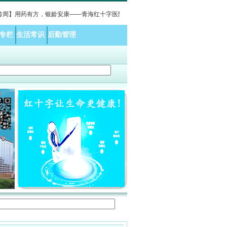
用药有方，银龄安康——青海红十字医院老年医学科开展科普义诊活动报道
·
用药有
专栏
生活常识
后勤管理