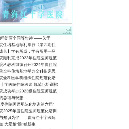
解读“两个同等对待”——关于
院住培基地顺利举行《第四期住
成长】学有所成，学有所用—马
院顺利完成2023年住院医师规范
院科教科组织召开2024年度住院
院全科住培基地举办全科临床思
院全科医学科组织住院规范化培
海红十字医院住院医师 规范化培训招
院成功举办2023级住院医师规范
的总结与畅想—
3年度住院医师规范化培训第六届“
院2025年度住院医师规范化培训
与知识为伴——青海红十字医院
 大爱相“髓”赋新生