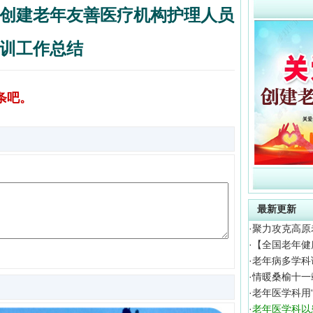
创建老年友善医疗机构护理人员
训工作总结
条吧。
最新更新
·
聚力攻克高原
·
【全国老年健
·
老年病多学科
·
情暖桑榆十一
·
老年医学科用
·
老年医学科以