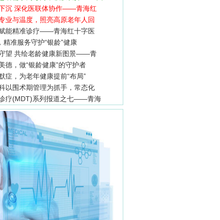
下沉 深化医联体协作——青海红
专业与温度，照亮高原老年人回
赋能精准诊疗——青海红十字医
，精准服务守护“银龄”健康
守望 共绘老龄健康新图景——青
美德，做“银龄健康”的守护者
默症，为老年健康提前“布局”
科以围术期管理为抓手，常态化
诊疗(MDT)系列报道之七——青海