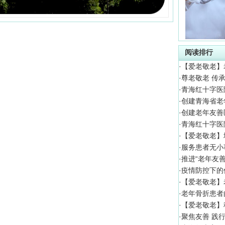
阅读排行
·
【爱老敬老】
·
尊老敬老 传
·
青海红十字医
·
创建青海省老
·
创建老年友善
·
青海红十字医
·
【爱老敬老】
·
服务患者无小
·
推进“老年友
·
疫情防控下的
·
【爱老敬老】
·
老年骨折患者
·
【爱老敬老】
·
聚焦友善 践