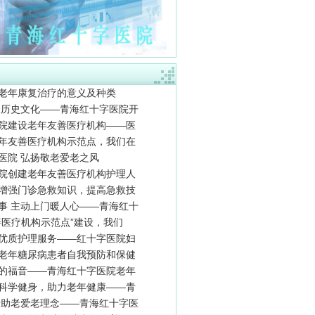
老年康复治疗的意义及种类
承历史文化——青海红十字医院开
院建设老年友善医疗机构——医
年友善医疗机构示范点，我们在
医院 弘扬敬老爱老之风
院创建老年友善医疗机构护理人
增强门诊急救知识，提高急救技
事 主动上门暖人心——青海红十
善医疗机构示范点”建设，我们
优质护理服务——红十字医院妇
老年糖尿病患者自我预防和保健
的福音——青海红十字医院老年
科学健身，助力老年健康——青
行助老爱老理念——青海红十字医