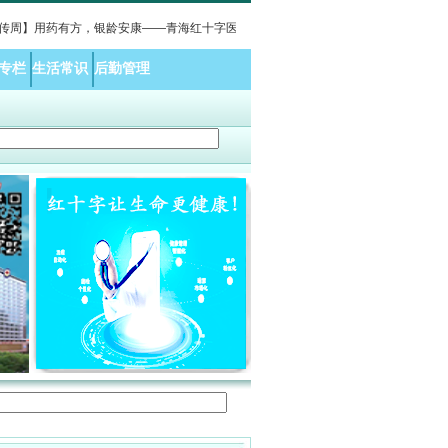
】用药有方，银龄安康——青海红十字医院老年医学科开展科普义诊活动报道
·
用药有
专栏
生活常识
后勤管理