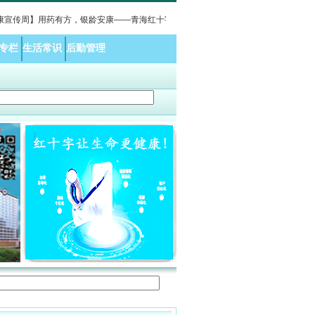
传周】用药有方，银龄安康——青海红十字医院老年医学科开展科普义诊活动报道
·
用
专栏
生活常识
后勤管理