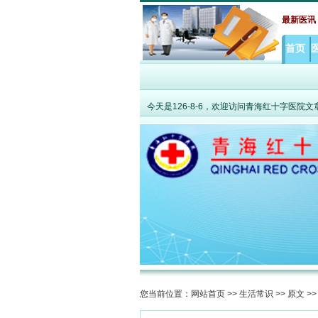
·
聚力攻克高原老年共病难题 MDT打破综合
最新医讯
首页
今天是
126-8-6，欢迎访问青海红十字医院
您当前位置：
网站首页
>>
生活常识
>>
原文
>