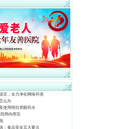
谣言，全力净化网络环境
怎么办
及使用明目类眼药水
请四周内用完
电
病：食品安全五大要点