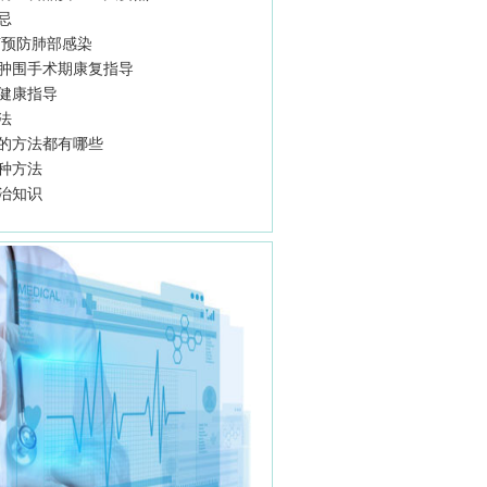
忌
预防肺部感染
肿围手术期康复指导
健康指导
法
的方法都有哪些
种方法
治知识