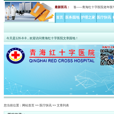
·
聚力攻克高原老年共病难题 MDT打破综合诊疗瓶颈——青海红十字医院老年医学
最新医讯：
首页
医务园地
护理之家
医疗快讯
今天是
126-8-9，欢迎访问青海红十字医院文章园地！
您当前位置：
网站首页
>>
医疗快讯
>> 文章列表